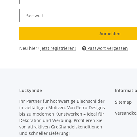
Passwort
Anmelden
Neu hier?
Jetzt registrieren!
Passwort vergessen
Luckylinde
Informati
Ihr Partner für hochwertige Blechschilder
Sitemap
in vielfältigen Motiven. Von Retro-Designs
Versandkos
bis zu modernen Kunstwerken – ideal für
Dekoration und Werbung. Profitieren Sie
von attraktiven Großhandelskonditionen
und schneller Lieferung!