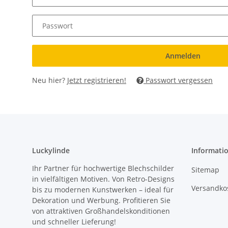
Passwort
Anmelden
Neu hier?
Jetzt registrieren!
Passwort vergessen
Luckylinde
Informati
Ihr Partner für hochwertige Blechschilder
Sitemap
in vielfältigen Motiven. Von Retro-Designs
Versandkos
bis zu modernen Kunstwerken – ideal für
Dekoration und Werbung. Profitieren Sie
von attraktiven Großhandelskonditionen
und schneller Lieferung!