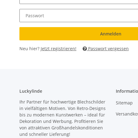
Passwort
Anmelden
Neu hier?
Jetzt registrieren!
Passwort vergessen
Luckylinde
Informati
Ihr Partner für hochwertige Blechschilder
Sitemap
in vielfältigen Motiven. Von Retro-Designs
Versandkos
bis zu modernen Kunstwerken – ideal für
Dekoration und Werbung. Profitieren Sie
von attraktiven Großhandelskonditionen
und schneller Lieferung!