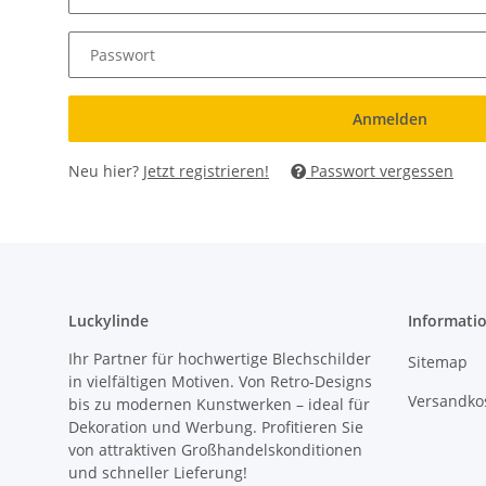
Passwort
Anmelden
Neu hier?
Jetzt registrieren!
Passwort vergessen
Luckylinde
Informati
Ihr Partner für hochwertige Blechschilder
Sitemap
in vielfältigen Motiven. Von Retro-Designs
Versandkos
bis zu modernen Kunstwerken – ideal für
Dekoration und Werbung. Profitieren Sie
von attraktiven Großhandelskonditionen
und schneller Lieferung!