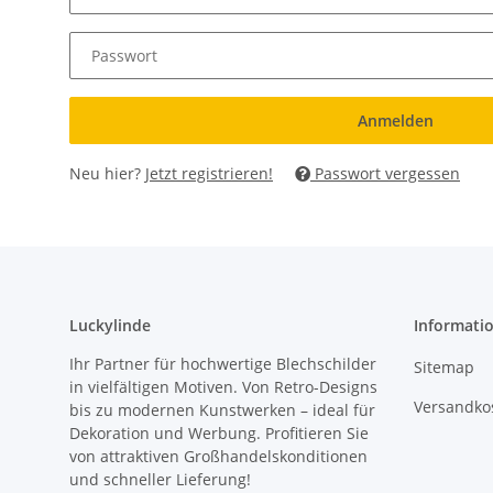
Passwort
Anmelden
Neu hier?
Jetzt registrieren!
Passwort vergessen
Luckylinde
Informati
Ihr Partner für hochwertige Blechschilder
Sitemap
in vielfältigen Motiven. Von Retro-Designs
Versandkos
bis zu modernen Kunstwerken – ideal für
Dekoration und Werbung. Profitieren Sie
von attraktiven Großhandelskonditionen
und schneller Lieferung!