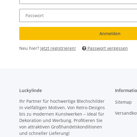
Passwort
Anmelden
Neu hier?
Jetzt registrieren!
Passwort vergessen
Luckylinde
Informati
Ihr Partner für hochwertige Blechschilder
Sitemap
in vielfältigen Motiven. Von Retro-Designs
Versandkos
bis zu modernen Kunstwerken – ideal für
Dekoration und Werbung. Profitieren Sie
von attraktiven Großhandelskonditionen
und schneller Lieferung!